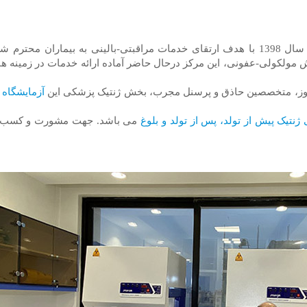
در سال 1398 با هدف ارتقای خدمات مراقبتی-بالینی به بیماران مح
ه روز، متخصصین حاذق و پرسنل مجرب، بخش ژنتیک پزشکی این
آزمایشگاه
ر
نتیک پیش از تولد، پس از تولد و بلوغ
می باشد. جهت مشورت و کسب اطلا