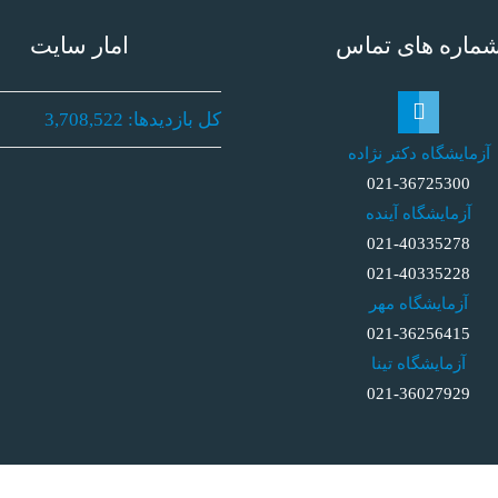
ماره های تماس
آمار سایت
کل بازدیدها:
3,708,522
آزمایشگاه دکتر نژاده
021-36725300
آزمایشگاه آینده
021-40335278
021-40335228
آزمایشگاه مهر
021-36256415
آزمایشگاه تینا
021-36027929