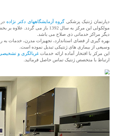
دپارتمان ژنتیک پزشکی
گروه آزمایشگاههای دکتر نژاده
مولکولی این مرکز به سال 1392 باز می گردد. علاوه بر بخش مولکولی-عفونی، این مرکز درحال حاضر آماده ارائه خدمات در زمینه های
دیگر مراکز خدماتی ذی صلاح می باشد.
بهره گیری از فضای استاندارد، تجهیزات مدرن، خدمات ب
وسیعی از بیماری های ژنتیکی تبدیل نموده است.
این مرکز با افتخار آماده ارائه خدمات
غربالگری و تشخیصی ژ
ارتباط با متخصص ژنتیک تماس حاصل فرمائید.